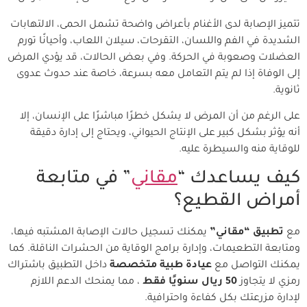
تتميز الإصابة لدى الأغنام بأعراض واضحة تشمل الحمى، الالتهابات
الشديدة في الفم واللسان، التقرحات، سيلان اللعاب، وأحيانًا تورم
العضلات وصعوبة في الحركة. وفي بعض الحالات، قد يؤدي المرض
إلى الوفاة إذا لم يتم التعامل معه بسرعة، خاصة عند حدوث عدوى
ثانوية.
على الرغم من أن المرض لا يشكل خطرًا مباشرًا على الإنسان، إلا
أنه يؤثر بشكل كبير على الإنتاج الحيواني، ويحتاج إلى إدارة دقيقة
للوقاية منه والسيطرة عليه.
كيف يساعدك “
مقاني
” في متابعة
أمراض القطيع؟
مع
تطبيق “مقاني”
يمكنك تسجيل حالات الإصابة المشتبه فيها،
ومتابعة التطعيمات، وإدارة برامج الوقاية من الحشرات الناقلة. كما
يمكنك التواصل مع
عيادة طبية متخصصة
داخل التطبيق باشتراك
رمزي لا يتجاوز
50 ريال سنويًا فقط
، مما يمنحك الدعم اللازم
لإدارة مزرعتك بكل كفاءة واحترافية.