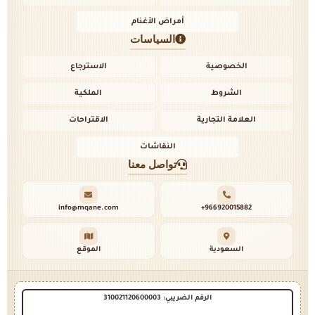
أمراض الأغنام
السياسات
الخصوصية
الاسترجاع
الشروط
الملكية
العلامة التجارية
الاقتراحات
النقاشات
تواصل معنا
info@mqane.com
+966920015882
السعودية
الموقع
الرقم الضريبي: 310021120600003