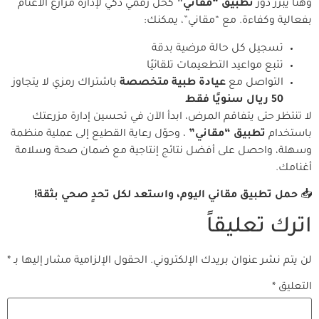
وهنا يبرز دور
تطبيق “مقاني”
كحل رقمي ذكي لإدارة مزارع الأغنام
بفعالية وكفاءة. مع “مقاني”، يمكنك:
تسجيل كل حالة مرضية بدقة
تتبع مواعيد التطعيمات تلقائيًا
التواصل مع
عيادة طبية متخصصة
باشتراك رمزي لا يتجاوز
50 ريال سنويًا فقط
لا تنتظر حتى يتفاقم المرض، ابدأ الآن في تحسين إدارة مزرعتك
باستخدام
تطبيق “مقاني”
، وحوّل رعاية القطيع إلى عملية منظمة
وسهلة، واحصل على أفضل نتائج إنتاجية مع ضمان صحة وسلامة
أغنامك.
📥
حمل تطبيق مقاني اليوم، واستعد لكل تحدٍ صحي بثقة!
اترك تعليقاً
لن يتم نشر عنوان بريدك الإلكتروني.
الحقول الإلزامية مشار إليها بـ
*
التعليق
*