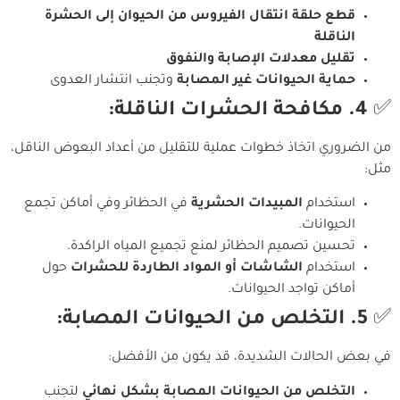
قطع حلقة انتقال الفيروس من الحيوان إلى الحشرة
الناقلة
تقليل معدلات الإصابة والنفوق
حماية الحيوانات غير المصابة
وتجنب انتشار العدوى
✅
4. مكافحة الحشرات الناقلة:
من الضروري اتخاذ خطوات عملية للتقليل من أعداد البعوض الناقل،
مثل:
استخدام
المبيدات الحشرية
في الحظائر وفي أماكن تجمع
الحيوانات.
تحسين تصميم الحظائر لمنع تجميع المياه الراكدة.
استخدام
الشاشات أو المواد الطاردة للحشرات
حول
أماكن تواجد الحيوانات.
✅
5. التخلص من الحيوانات المصابة:
في بعض الحالات الشديدة، قد يكون من الأفضل:
التخلص من الحيوانات المصابة بشكل نهائي
لتجنب