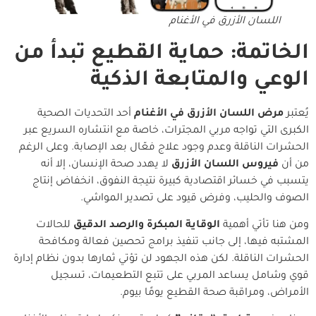
اللسان الأزرق في الأغنام
الخاتمة: حماية القطيع تبدأ من
الوعي والمتابعة الذكية
يُعتبر
مرض اللسان الأزرق في الأغنام
أحد التحديات الصحية
الكبرى التي تواجه مربي المجترات، خاصة مع انتشاره السريع عبر
الحشرات الناقلة وعدم وجود علاج فعّال بعد الإصابة. وعلى الرغم
من أن
فيروس اللسان الأزرق
لا يهدد صحة الإنسان، إلا أنه
يتسبب في خسائر اقتصادية كبيرة نتيجة النفوق، انخفاض إنتاج
الصوف والحليب، وفرض قيود على تصدير المواشي.
ومن هنا تأتي أهمية
الوقاية المبكرة والرصد الدقيق
للحالات
المشتبه فيها، إلى جانب تنفيذ برامج تحصين فعالة ومكافحة
الحشرات الناقلة. لكن هذه الجهود لن تؤتي ثمارها بدون نظام إدارة
قوي وشامل يساعد المربي على تتبع التطعيمات، تسجيل
الأمراض، ومراقبة صحة القطيع يومًا بيوم.