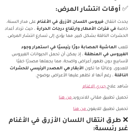
✅
أوقات انتشار المرض:
يحدث انتقال
فيروس اللسان الأزرق في الأغنام
على مدار السنة،
خاصة
في فترات الأمطار وارتفاع درجات الحرارة
، حيث تزداد أعداد
الحشرات الناقلة بشكل كبير، مما يؤدي إلى تسارع انتشار المرض.
تلعب
الماشية المصابة دورًا رئيسيًا في استمرار وجود
الفيروس في المنطقة
، إذ يمكن أن تحمل الحيوانات الفيروس
لأسابيع دون ظهور أعراض واضحة، مما يجعلها مصدرًا خفيًا
للعدوى. وغالبًا ما تكون
الأبقار هي المصدر الرئيسي للحشرات
الناقلة
، رغم أنها لا تظهر عليها الأعراض بوضوح.
شاهد علاج
جدري الاغنام
تحميل تطبيق مقاني للاندرويد
من هنا
تحميل تطبيق للايفون
من هنا
❌
طرق انتقال اللسان الأزرق في الأغنام
غير رئيسية: