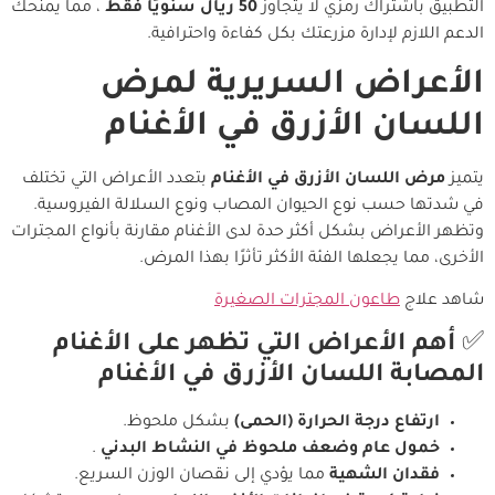
التطبيق باشتراك رمزي لا يتجاوز
50 ريال سنويًا فقط
، مما يمنحك
الدعم اللازم لإدارة مزرعتك بكل كفاءة واحترافية.
الأعراض السريرية لمرض
اللسان الأزرق في الأغنام
يتميز
مرض اللسان الأزرق في الأغنام
بتعدد الأعراض التي تختلف
في شدتها حسب نوع الحيوان المصاب ونوع السلالة الفيروسية.
وتظهر الأعراض بشكل أكثر حدة لدى الأغنام مقارنة بأنواع المجترات
الأخرى، مما يجعلها الفئة الأكثر تأثرًا بهذا المرض.
شاهد علاج
طاعون المجترات الصغيرة
✅
أهم الأعراض التي تظهر على الأغنام
المصابة اللسان الأزرق في الأغنام
ارتفاع درجة الحرارة (الحمى)
بشكل ملحوظ.
خمول عام وضعف ملحوظ في النشاط البدني
.
فقدان الشهية
مما يؤدي إلى نقصان الوزن السريع.