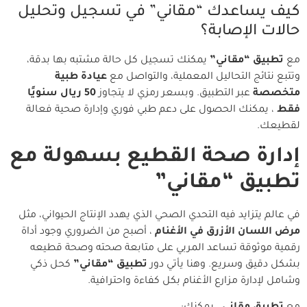
كيف يساعدك “مقاني” في تسجيل وتحليل
حالات الإصابة؟
مع
تطبيق “مقاني”
يمكنك تسجيل كل حالة مشتبه بها بدقة،
وتتبع نتائج التحاليل المعملية، والتواصل مع
عيادة طبية
متخصصة
عبر التطبيق. وبسعر رمزي لا يتجاوز
50 ريال سنويًا
فقط
، يمكنك الحصول على دعم طبي فوري وإدارة صحية فعالة
لقطيعك.
إدارة صحة القطيع بسهولة مع
تطبيق “مقاني”
في عالم يتزايد فيه التحدي الصحي الذي يهدد الإنتاج الحيواني، مثل
مرض اللسان الأزرق في الأغنام
، أصبح من الضروري وجود أداة
رقمية موثوقة تساعد المربي على متابعة صحته وصحة قطيعه
بشكل دقيق وسريع. وهنا يأتي دور
تطبيق “مقاني”
كحل ذكي
وشامل لإدارة مزارع الأغنام بكل كفاءة واحترافية.