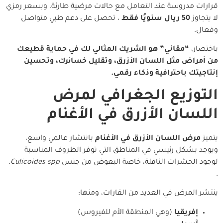
قرارات مدروسة عند التعامل مع حالات مرضية طارئة. وبسعر رمزي
لا يتجاوز
50 ريال سنويًا فقط
، تحصل على دعم طبي متواصل
وفعال.
باختصار،
“مقاني” هو الشريك المثالي لك في حماية قطيعك
من أمراض مثل اللسان الأزرق، وتقليل خسائرك، وتحسين
إنتاجيتك باحترافية وذكاء رقمي.
التوزيع الجغرافي لمرض
اللسان الأزرق في الأغنام
يتميز
مرض اللسان الأزرق في الأغنام
بانتشار عالمي واسع،
ويوجد بشكل رئيسي في المناطق التي توفر الظروف المناسبة
لوجود الحشرات الناقلة، خاصة البعوض من جنس
Culicoides spp.
.
ينتشر المرض في العديد من القارات، ومنها:
إفريقيا
(وهي المنطقة الأم للفيروس)