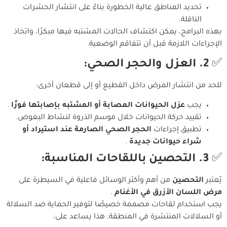
تحديد المناطق عالية الخطورة بناءً على انتشار الحشرات
الناقلة.
بهذه البرامج، يمكن اكتشاف الحالات المشتبه فيها مبكرًا، واتخاذ
الإجراءات اللازمة قبل أن تتفاقم الوضعية.
✅
2. العزل والحجر الصحي:
للحد من انتشار المرض داخل القطيع أو إلى قطعان أخرى:
يجب
عزل الحيوانات المصابة أو المشتبه بإصابتها فورًا
.
تقييد حركة الحيوانات خلال موسم الذروة لنشاط البعوض.
تطبيق إجراءات
الحجر الصحي الصارمة عند استيراد أو
شراء حيوانات جديدة
.
✅
3. التحصين باللقاحات المناسبة:
يُعتبر
التحصين
من أهم وأكثر الوسائل فاعلية في السيطرة على
مرض اللسان الأزرق في الأغنام
.
يجب استخدام لقاحات مصممة خصيصًا لتوفير الحماية ضد السلالة
أو السلالات المنتشرة في المنطقة. هذا يساعد على: