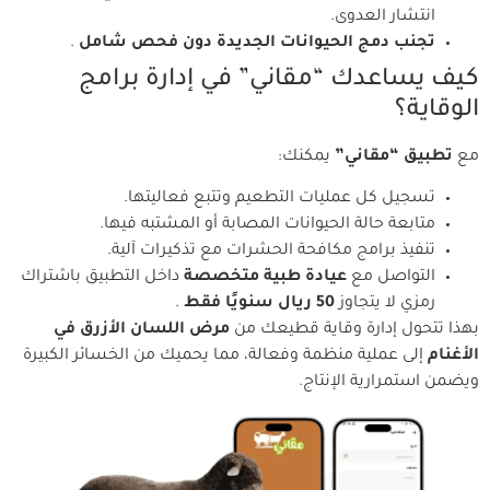
انتشار العدوى.
تجنب دمج الحيوانات الجديدة دون فحص شامل
.
كيف يساعدك “مقاني” في إدارة برامج
الوقاية؟
مع
تطبيق “مقاني”
يمكنك:
تسجيل كل عمليات التطعيم وتتبع فعاليتها.
متابعة حالة الحيوانات المصابة أو المشتبه فيها.
تنفيذ برامج مكافحة الحشرات مع تذكيرات آلية.
التواصل مع
عيادة طبية متخصصة
داخل التطبيق باشتراك
رمزي لا يتجاوز
50 ريال سنويًا فقط
.
بهذا تتحول إدارة وقاية قطيعك من
مرض اللسان الأزرق في
الأغنام
إلى عملية منظمة وفعالة، مما يحميك من الخسائر الكبيرة
ويضمن استمرارية الإنتاج.