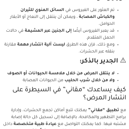
تم العثور على الفيروس في
السائل المنوي للثيران
والكباش المصابة
، ويمكن أن ينتقل إلى النعاج أو الأبقار
الحوامل.
قد يعبر الفيروس أيضًا
إلى الجنين عبر المشيمة
في حالات
الحمل المتقدم.
ومع ذلك، فإن هذه الطرق
ليست آلية انتشار مهمة
مقارنة
بنقله عبر الحشرات.
⚠️
الجدير بالذكر:
لا ينتقل المرض من خلال ملامسة الحيوانات أو الصوف
ولا من خلال شرب الحليب
من الحيوانات المصابة
كيف يساعدك “مقاني” في السيطرة على
انتشار المرض؟
مع
تطبيق “مقاني”
يمكنك تتبع أماكن تجمع الحشرات، وإدارة
برامج التطهير والمكافحة، بالإضافة إلى تسجيل كل حالة إصابة
مشتبه فيها. كما يمكنك التواصل مع
عيادة طبية متخصصة
داخل