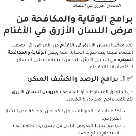
اللسان الأزرق في الأغنام
برامج الوقاية والمكافحة من
مرض اللسان الأزرق في الأغنام
يُعد
مرض اللسان الأزرق في الأغنام
من الأمراض التي يصعب
القضاء عليها بعد حدوث الإصابة، مما يجعل
الوقاية والمكافحة
المبكرة
هي السبيل الأمثل للحد من انتشاره وتقليل الخسائر
الاقتصادية الناتجة عنه.
✅
1. برامج الرصد والكشف المبكر:
في المناطق المستوطنة أو الموبوءة بـ
فيروس اللسان الأزرق
،
يتم تنفيذ برامج رصد دورية تتضمن:
أخذ عينات من الحيوانات داخل القطعان لمعرفة مدى انتشار
الفيروس.
مراقبة نشاط البعوض الناقل من جنس
Culicoides spp.
باستخدام فخاخ خاصة.