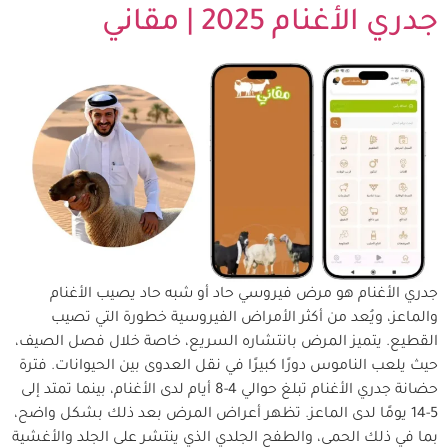
جدري الأغنام 2025 | مقاني
جدري الأغنام هو مرض فيروسي حاد أو شبه حاد يصيب الأغنام
والماعز، ويُعد من أكثر الأمراض الفيروسية خطورة التي تصيب
القطيع. يتميز المرض بانتشاره السريع، خاصة خلال فصل الصيف،
حيث يلعب الناموس دورًا كبيرًا في نقل العدوى بين الحيوانات. فترة
حضانة جدري الأغنام تبلغ حوالي 4-8 أيام لدى الأغنام، بينما تمتد إلى
5-14 يومًا لدى الماعز. تظهر أعراض المرض بعد ذلك بشكل واضح،
بما في ذلك الحمى، والطفح الجلدي الذي ينتشر على الجلد والأغشية