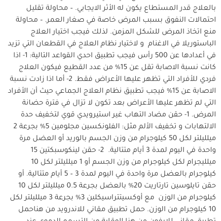
بالعلاج قدر المستطاع يكون له الأثر الايجابي. – محاولة تقليل
احتمالات النفوق بسبب المرض خاصة في صغار العمر. – محاولة
منع اتخاذ المرض للشكل المزمن. لذلك فيجب اختيار العلاج
الباستوريلا في الاغنام و لاختيار نظام العلاج في القطعان التي تزيد
في أعدادها عن 500 رأس فيجب تطبيق احدي القواعد التالية: 1- اذا
كانت نسبة الاصابة تقل عن 15% من عدد القطيع فيكون العلاج
فردي للأفراد التي تظهر عليها الأعراض فقط. 2- أما اذا زادت نسبة
الاصابة عن 15% فيجب تطبيق نظام العلاج الجماعي حيث أن الأفراد
التي لم تظهر عليها الأعراض بعد تكون لا تزال في فترة حضانة
المرض. 1- حقن مضاد التهاب غير استيرويدي قوي لتخفيف حدة
الالتهابات و تخفيف الألم مثل: الفلونكسين مجلومين 5% بجرعة 2
ميلليلتر لكل 50 كيلوجرام من وزن الجسم بالوريد أو العضل مرة
واحدة في اليوم لمدة 3 أيام متتالية. 2- حقن لينكوسبكتين 15
ميلليجرام لكل كيلوجرام من وزن الجسم أو 1 ميلليلتر لكل 10
كيلوجرام بالعضل مرة واحدة في اليوم لمدة 3 – 5 أيام متتالية. أو
حقن تايلوسين تارتاريت 20% بالعضل بجرعة 0.5 ميلليلتر لكل 10
كيلوجرام من الوزن مع أوكسيتتراسيكلين 3% بجرعة 3 ميلليلتر لكل
10 كيلوجرام من الوزن. حمل تطبيق مقاني للاندرويد من هناحمل