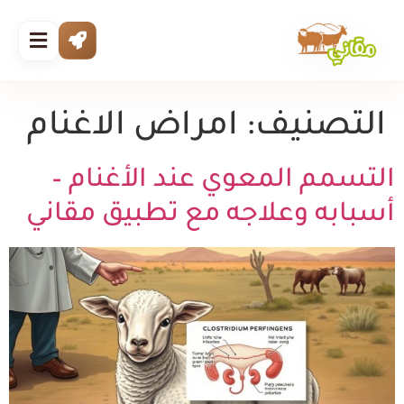
التصنيف:
امراض الاغنام
التسمم المعوي عند الأغنام –
أسبابه وعلاجه مع تطبيق مقاني