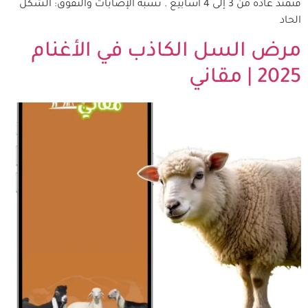
فتمتد عادةً من 3 إلى 4 أسابيع . نسبة الإصابات والنفوق: الشكل
الحاد
مرض السل الكاذب في الأغنام
2025 | مقاني