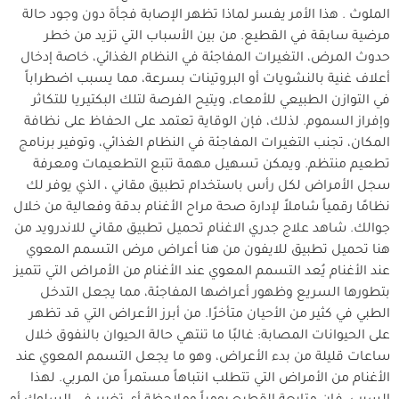
الملوث . هذا الأمر يفسر لماذا تظهر الإصابة فجأة دون وجود حالة
مرضية سابقة في القطيع. من بين الأسباب التي تزيد من خطر
حدوث المرض، التغيرات المفاجئة في النظام الغذائي، خاصة إدخال
أعلاف غنية بالنشويات أو البروتينات بسرعة، مما يسبب اضطراباً
في التوازن الطبيعي للأمعاء، ويتيح الفرصة لتلك البكتيريا للتكاثر
وإفراز السموم. لذلك، فإن الوقاية تعتمد على الحفاظ على نظافة
المكان، تجنب التغيرات المفاجئة في النظام الغذائي، وتوفير برنامج
تطعيم منتظم. ويمكن تسهيل مهمة تتبع التطعيمات ومعرفة
سجل الأمراض لكل رأس باستخدام تطبيق مقاني ، الذي يوفر لك
نظامًا رقمياً شاملاً لإدارة صحة مراح الأغنام بدقة وفعالية من خلال
جوالك. شاهد علاج جدري الاغنام تحميل تطبيق مقاني للاندرويد من
هنا تحميل تطبيق للايفون من هنا أعراض مرض التسمم المعوي
عند الأغنام يُعد التسمم المعوي عند الأغنام من الأمراض التي تتميز
بتطورها السريع وظهور أعراضها المفاجئة، مما يجعل التدخل
الطبي في كثير من الأحيان متأخرًا. من أبرز الأعراض التي قد تظهر
على الحيوانات المصابة: غالبًا ما تنتهي حالة الحيوان بالنفوق خلال
ساعات قليلة من بدء الأعراض، وهو ما يجعل التسمم المعوي عند
الأغنام من الأمراض التي تتطلب انتباهاً مستمراً من المربي. لهذا