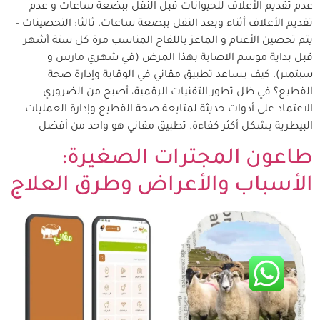
عدم تقديم الأعلاف للحيوانات قبل النقل ببضعة ساعات و عدم
تقديم الأعلاف أثناء وبعد النقل ببضعة ساعات. ثالثا: التحصينات –
يتم تحصين الأغنام و الماعز باللقاح المناسب مرة كل ستة أشهر
قبل بداية موسم الاصابة بهذا المرض (في شهري مارس و
سبتمبر). كيف يساعد تطبيق مقاني في الوقاية وإدارة صحة
القطيع؟ في ظل تطور التقنيات الرقمية، أصبح من الضروري
الاعتماد على أدوات حديثة لمتابعة صحة القطيع وإدارة العمليات
البيطرية بشكل أكثر كفاءة. تطبيق مقاني هو واحد من أفضل
طاعون المجترات الصغيرة:
الأسباب والأعراض وطرق العلاج