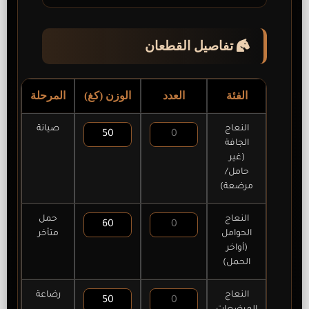
تفاصيل القطعان
الفئة
العدد
الوزن (كغ)
المرحلة
النعاج
صيانة
الجافة
(غير
حامل/
مرضعة)
النعاج
حمل
الحوامل
متأخر
(أواخر
الحمل)
النعاج
رضاعة