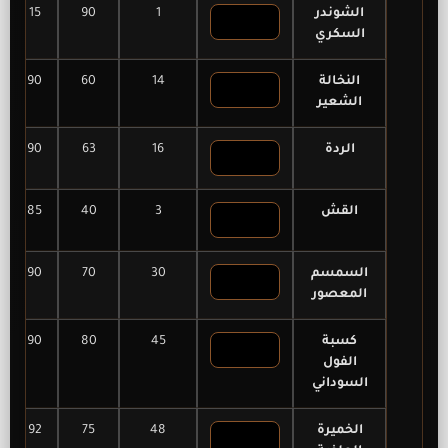
الشوندر
1
90
15
السكري
النخالة
14
60
90
الشعير
الردة
16
63
90
القش
3
40
85
السمسم
30
70
90
المعصور
كسبة
45
80
90
الفول
السوداني
الخميرة
48
75
92