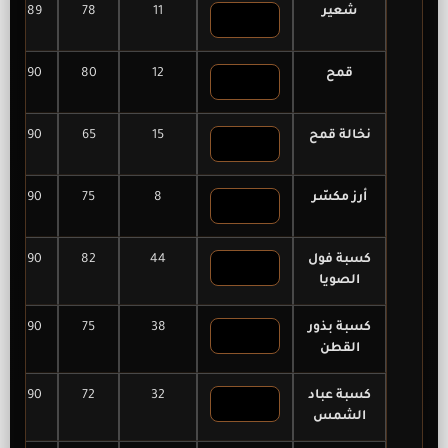
شعير
11
78
89
قمح
12
80
90
نخالة قمح
15
65
90
أرز مكسّر
8
75
90
كسبة فول
44
82
90
الصويا
كسبة بذور
38
75
90
القطن
كسبة عباد
32
72
90
الشمس