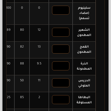
سلينيوم
0
0
100
(مضاد
تسمم)
الشعير
12
80
89
المطحون
القمح
13
82
90
المطحون
الذرة
9.5
88
90
المطحونة
الدريس
11
50
90
الملوخي
البطاطا
2
85
25
المسلوقة