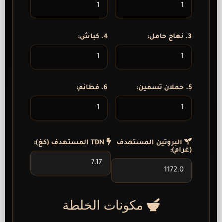
3. نعاج حامل:
4. كباش:
5. حملان تسمين:
6. فطائم:
البروتين المستهدف
TDN المستهدف (كغ):
(غرام):
مكونات الخلطة