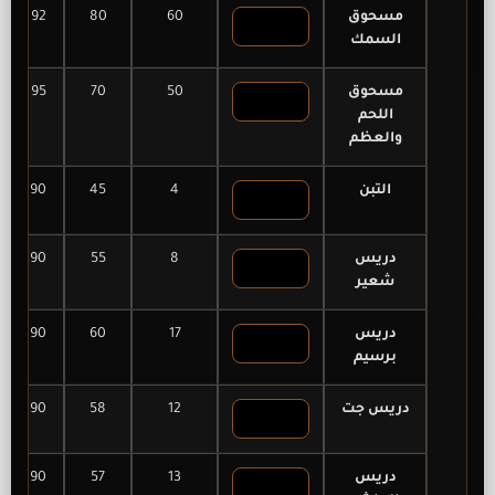
مسحوق
60
80
92
السمك
مسحوق
50
70
95
اللحم
والعظم
التبن
4
45
90
دريس
8
55
90
شعير
دريس
17
60
90
برسيم
دريس جت
12
58
90
دريس
13
57
90