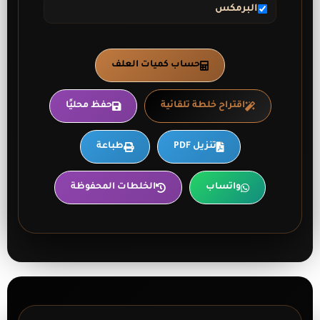
البرمكس
حساب كميات العلف
اقتراح خلطة تلقائية
حفظ محليًا
تنزيل PDF
طباعة
واتساب
الخلطات المحفوظة